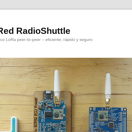
Red RadioShuttle
co LoRa peer-to-peer – eficiente, rápido y seguro