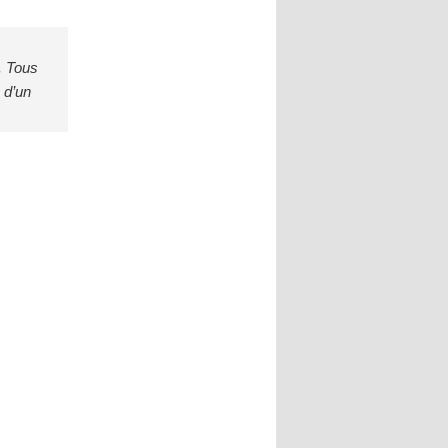
. Tous
 d’un