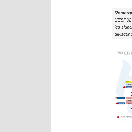
Remarqu
L’ESP32 
les signa
diviseur 