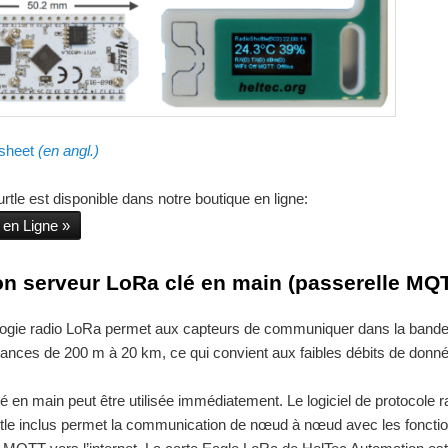
 sheet
(en angl.)
urtle est disponible dans notre boutique en ligne:
 en Ligne
on serveur LoRa clé en main (passerelle MQ
logie radio LoRa permet aux capteurs de communiquer dans la bande
tances de 200 m à 20 km, ce qui convient aux faibles débits de donn
lé en main peut être utilisée immédiatement. Le logiciel de protocole r
tle inclus permet la communication de nœud à nœud avec les foncti