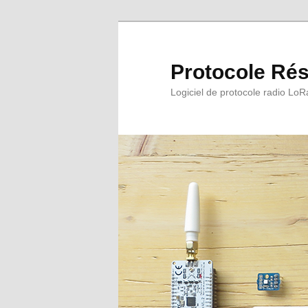
Protocole Rés
Logiciel de protocole radio LoRa