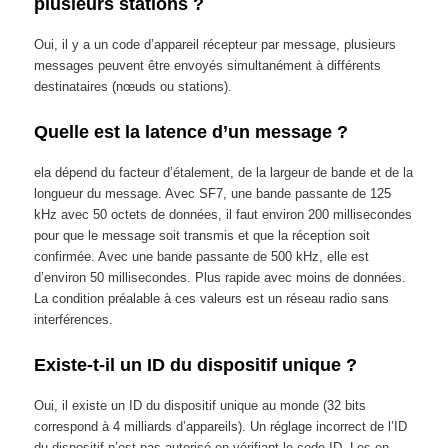
plusieurs stations ?
Oui, il y a un code d’appareil récepteur par message, plusieurs
messages peuvent être envoyés simultanément à différents
destinataires (nœuds ou stations).
Quelle est la latence d’un message ?
ela dépend du facteur d’étalement, de la largeur de bande et de la
longueur du message. Avec SF7, une bande passante de 125
kHz avec 50 octets de données, il faut environ 200 millisecondes
pour que le message soit transmis et que la réception soit
confirmée. Avec une bande passante de 500 kHz, elle est
d’environ 50 millisecondes. Plus rapide avec moins de données.
La condition préalable à ces valeurs est un réseau radio sans
interférences.
Existe-t-il un ID du dispositif unique ?
Oui, il existe un ID du dispositif unique au monde (32 bits
correspond à 4 milliards d’appareils). Un réglage incorrect de l’ID
du dispositif n’est pas autorisé en vérifiant le code ID. Les en-