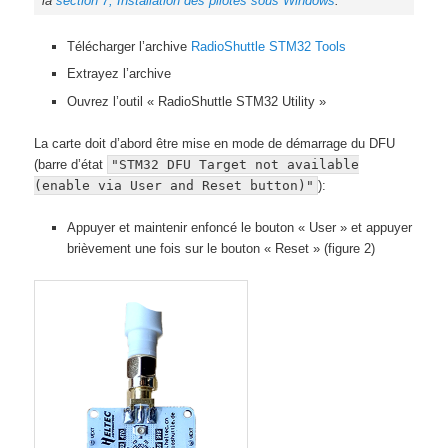
la
section 7, Installation des pilotes sous Windows
.
Télécharger l’archive
RadioShuttle STM32 Tools
Extrayez l’archive
Ouvrez l’outil « RadioShuttle STM32 Utility »
La carte doit d’abord être mise en mode de démarrage du DFU
(barre d’état
"STM32 DFU Target not available
(enable via User and Reset button)"
):
Appuyer et maintenir enfoncé le bouton « User » et appuyer
brièvement une fois sur le bouton « Reset » (figure 2)