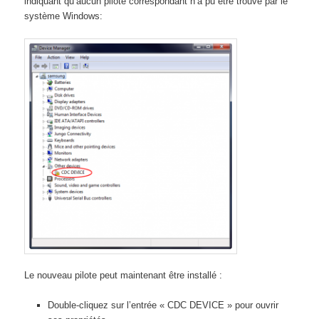
indiquant qu’aucun pilote correspondant n’a pu être trouvé par le
système Windows:
Le nouveau pilote peut maintenant être installé :
Double-cliquez sur l’entrée « CDC DEVICE » pour ouvrir