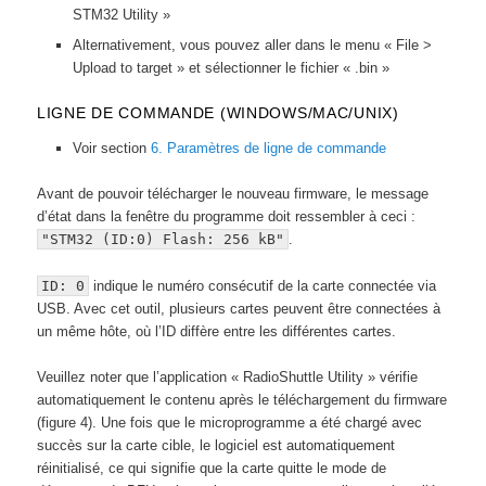
STM32 Utility »
Alternativement, vous pouvez aller dans le menu « File >
Upload to target » et sélectionner le fichier « .bin »
LIGNE DE COMMANDE (WINDOWS/MAC/UNIX)
Voir section
6. Paramètres de ligne de commande
Avant de pouvoir télécharger le nouveau firmware, le message
d’état dans la fenêtre du programme doit ressembler à ceci :
"STM32 (ID:0) Flash: 256 kB"
.
ID: 0
indique le numéro consécutif de la carte connectée via
USB. Avec cet outil, plusieurs cartes peuvent être connectées à
un même hôte, où l’ID diffère entre les différentes cartes.
Veuillez noter que l’application « RadioShuttle Utility » vérifie
automatiquement le contenu après le téléchargement du firmware
(figure 4). Une fois que le microprogramme a été chargé avec
succès sur la carte cible, le logiciel est automatiquement
réinitialisé, ce qui signifie que la carte quitte le mode de