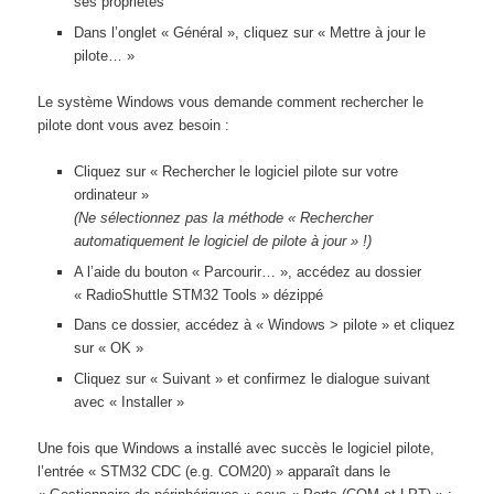
ses propriétés
Dans l’onglet « Général », cliquez sur « Mettre à jour le
pilote… »
Le système Windows vous demande comment rechercher le
pilote dont vous avez besoin :
Cliquez sur « Rechercher le logiciel pilote sur votre
ordinateur »
(Ne sélectionnez pas la méthode « Rechercher
automatiquement le logiciel de pilote à jour » !)
A l’aide du bouton « Parcourir… », accédez au dossier
« RadioShuttle STM32 Tools » dézippé
Dans ce dossier, accédez à « Windows > pilote » et cliquez
sur « OK »
Cliquez sur « Suivant » et confirmez le dialogue suivant
avec « Installer »
Une fois que Windows a installé avec succès le logiciel pilote,
l’entrée « STM32 CDC (e.g. COM20) » apparaît dans le