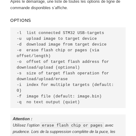
Après le démarrage, une liste de toutes les options de ligne de
commande disponibles s’affiche.
OPTIONS
-l  list connected STM32 USB-targets
-u  upload image to target device
-d  download image from target device
-e  erase flash chip or pages (via 
offset/length)
-o  offset of target flash address for 
download/upload (optional)
-s  size of target flash operation for 
download/upload/erase
-i  index for multiple targets (default: 
0)
-f  image file (default: image.bin)
-q  no text output (quiet)
Attention :
Utilisez l’option
erase flash chip or pages
avec
prudence. Lors de la suppression complète de la puce, les