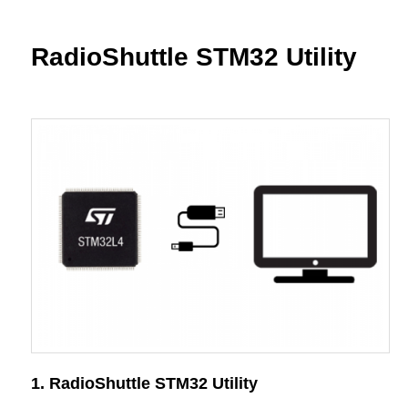
primary
content
RadioShuttle STM32 Utility
1. RadioShuttle STM32 Utility