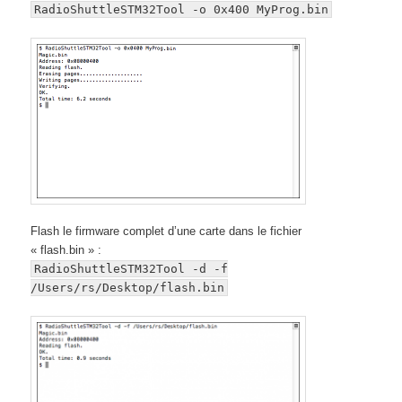
RadioShuttleSTM32Tool -o 0x400 MyProg.bin
Flash le firmware complet d’une carte dans le fichier
« flash.bin » :
RadioShuttleSTM32Tool -d -f
/Users/rs/Desktop/flash.bin