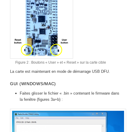
Figure 2 : Boutons « User » et « Reset » sur la carte cible
La carte est maintenant en mode de démarrage USB DFU.
GUI (WINDOWS/MAC)
Faites glisser le fichier « .bin » contenant le firmware dans
la fenêtre (figures 3a+b) :