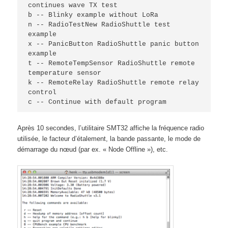
continues wave TX test

b -- Blinky example without LoRa

n -- RadioTestNew RadioShuttle test 
example

x -- PanicButton RadioShuttle panic button 
example

t -- RemoteTempSensor RadioShuttle remote 
temperature sensor

k -- RemoteRelay RadioShuttle remote relay 
control

c -- Continue with default program
Après 10 secondes, l’utilitaire SMT32 affiche la fréquence radio
utilisée, le facteur d’étalement, la bande passante, le mode de
démarrage du nœud (par ex. « Node Offline »), etc.