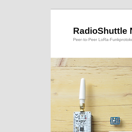
RadioShuttle 
Peer-to-Peer LoRa-Funkprotokoll