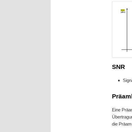
SNR
Sign
Präam
Eine Präam
Übertragu
die Präamb