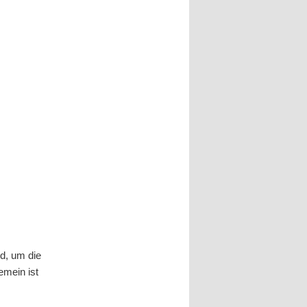
d, um die
emein ist