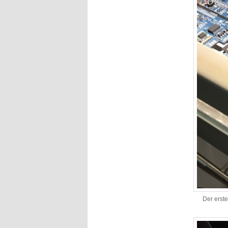
Der erst