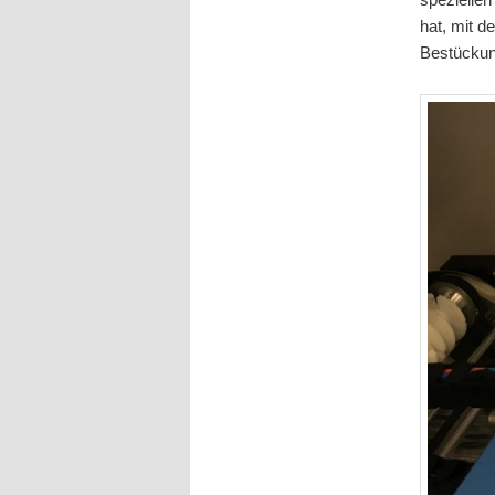
hat, mit 
Bestückun