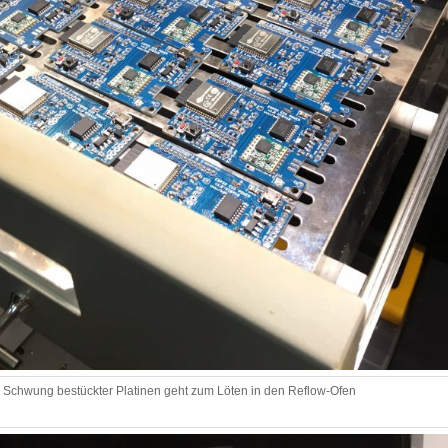
e Schwung bestückter Platinen geht zum Löten in den Reflow-Ofen