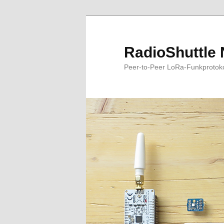
RadioShuttle 
Peer-to-Peer LoRa-Funkprotokoll