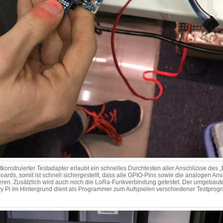
tkonstruierter Testadapter erlaubt ein schnelles Durchtesten aller Anschlüsse des
ards, somit ist schnell sichergestellt, dass alle GPIO-Pins sowie die analogen An
ieren. Zusätzlich wird auch noch die LoRa-Funkverbindung getestet. Der umgebaut
y Pi im Hintergrund dient als Programmer zum Aufspielen verschiedener Testpro